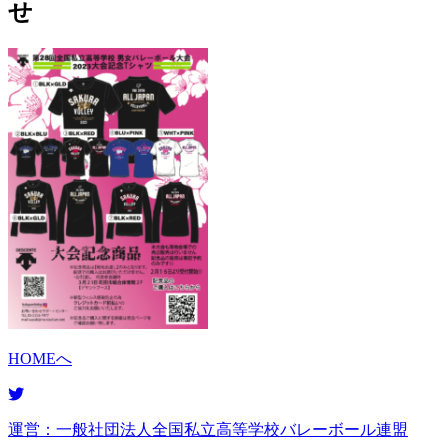
せ
HOMEへ
運営：一般社団法人全国私立高等学校バレーボール連盟