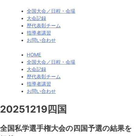
全国大会
／日程・会場
大会記録
歴代
表彰チーム
指導者講習
お問い合わせ
HOME
全国大会／日程・会場
大会記録
歴代表彰チーム
指導者講習
お問い合わせ
20251219四国
全国私学選手権大会の四国予選の結果を