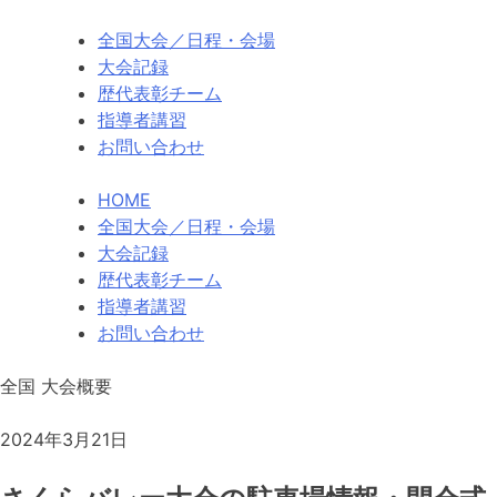
全国大会
／日程・会場
大会記録
歴代
表彰チーム
指導者講習
お問い合わせ
HOME
全国大会／日程・会場
大会記録
歴代表彰チーム
指導者講習
お問い合わせ
全国
大会概要
2024年3月21日