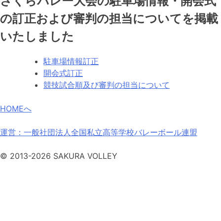
さくらバレー大会の駐車場情報・開会式
の訂正および審判の担当についてを掲載
いたしました
駐車場情報訂正
開会式訂正
競技試合順及び審判の担当について
HOMEへ
運営：一般社団法人全国私立高等学校バレーボール連盟
© 2013-2026 SAKURA VOLLEY